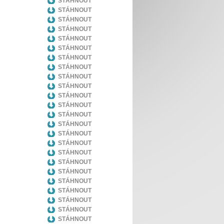
STÁHNOUT
STÁHNOUT
STÁHNOUT
STÁHNOUT
STÁHNOUT
STÁHNOUT
STÁHNOUT
STÁHNOUT
STÁHNOUT
STÁHNOUT
STÁHNOUT
STÁHNOUT
STÁHNOUT
STÁHNOUT
STÁHNOUT
STÁHNOUT
STÁHNOUT
STÁHNOUT
STÁHNOUT
STÁHNOUT
STÁHNOUT
STÁHNOUT
STÁHNOUT
STÁHNOUT