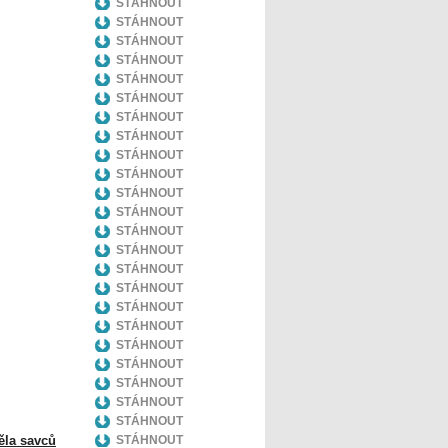
STÁHNOUT
STÁHNOUT
STÁHNOUT
STÁHNOUT
STÁHNOUT
STÁHNOUT
STÁHNOUT
STÁHNOUT
STÁHNOUT
STÁHNOUT
STÁHNOUT
STÁHNOUT
STÁHNOUT
STÁHNOUT
STÁHNOUT
STÁHNOUT
STÁHNOUT
STÁHNOUT
STÁHNOUT
STÁHNOUT
STÁHNOUT
STÁHNOUT
STÁHNOUT
těla savců
STÁHNOUT