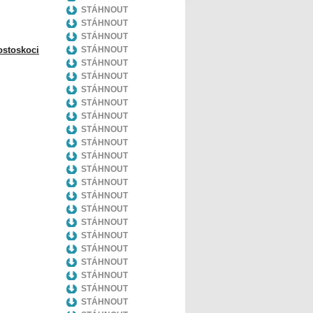
STÁHNOUT
STÁHNOUT
STÁHNOUT
ostoskoci
STÁHNOUT
STÁHNOUT
STÁHNOUT
STÁHNOUT
STÁHNOUT
STÁHNOUT
STÁHNOUT
STÁHNOUT
STÁHNOUT
STÁHNOUT
STÁHNOUT
STÁHNOUT
STÁHNOUT
STÁHNOUT
STÁHNOUT
STÁHNOUT
STÁHNOUT
STÁHNOUT
STÁHNOUT
STÁHNOUT