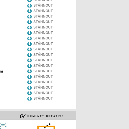
STÁHNOUT
STÁHNOUT
STÁHNOUT
STÁHNOUT
STÁHNOUT
STÁHNOUT
STÁHNOUT
STÁHNOUT
STÁHNOUT
STÁHNOUT
STÁHNOUT
STÁHNOUT
STÁHNOUT
em
STÁHNOUT
STÁHNOUT
STÁHNOUT
STÁHNOUT
STÁHNOUT
STÁHNOUT