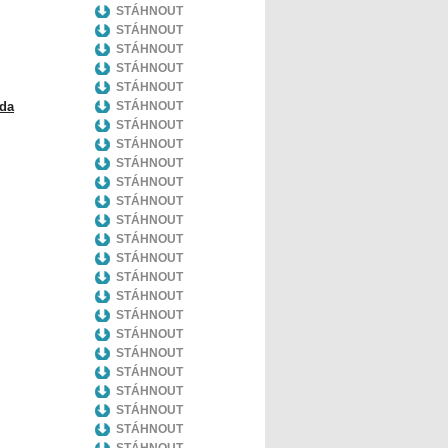
STÁHNOUT
STÁHNOUT
STÁHNOUT
STÁHNOUT
STÁHNOUT
oda
STÁHNOUT
STÁHNOUT
STÁHNOUT
STÁHNOUT
STÁHNOUT
STÁHNOUT
STÁHNOUT
STÁHNOUT
STÁHNOUT
STÁHNOUT
STÁHNOUT
STÁHNOUT
STÁHNOUT
STÁHNOUT
STÁHNOUT
STÁHNOUT
STÁHNOUT
STÁHNOUT