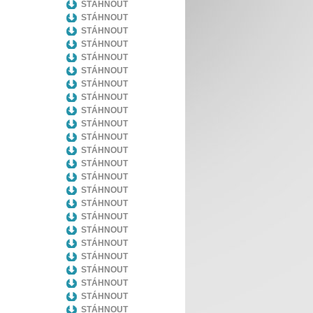
STÁHNOUT
STÁHNOUT
STÁHNOUT
STÁHNOUT
STÁHNOUT
STÁHNOUT
STÁHNOUT
STÁHNOUT
STÁHNOUT
STÁHNOUT
STÁHNOUT
STÁHNOUT
STÁHNOUT
STÁHNOUT
STÁHNOUT
STÁHNOUT
STÁHNOUT
STÁHNOUT
STÁHNOUT
STÁHNOUT
STÁHNOUT
STÁHNOUT
STÁHNOUT
STÁHNOUT