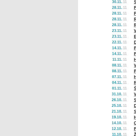
30.11.
11
S
28.11.
11
P
28.11.
11
P
28.11.
11
R
28.11.
11
R
23.11.
11
V
23.11.
11
E
22.11.
11
D
14.11.
11
P
14.11.
11
P
11.11.
11
H
08.11.
11
V
08.11.
11
P
07.11.
11
H
04.11.
11
R
01.11.
11
Š
31.10.
11
V
26.10.
11
25.10.
11
D
21.10.
11
S
19.10.
11
H
14.10.
11
C
12.10.
11
P
11.10.
11
Ž