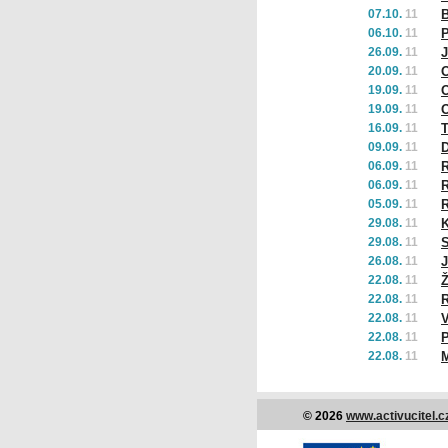
07.10.
11
B
06.10.
11
P
26.09.
11
J
20.09.
11
O
19.09.
11
O
19.09.
11
O
16.09.
11
T
09.09.
11
D
06.09.
11
R
06.09.
11
05.09.
11
R
29.08.
11
K
29.08.
11
S
26.08.
11
22.08.
11
Ž
22.08.
11
R
22.08.
11
V
22.08.
11
P
22.08.
11
© 2026
www.activucitel.c