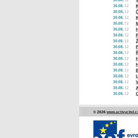
30.08.
12
V
30.08.
12
K
30.08.
12
Č
30.08.
12
K
30.08.
12
30.08.
12
H
30.08.
12
P
30.08.
12
Ž
30.08.
12
P
30.08.
12
30.08.
12
30.08.
12
30.08.
12
B
30.08.
12
U
30.08.
12
V
30.08.
12
A
30.08.
12
O
© 2026
www.activucitel.c