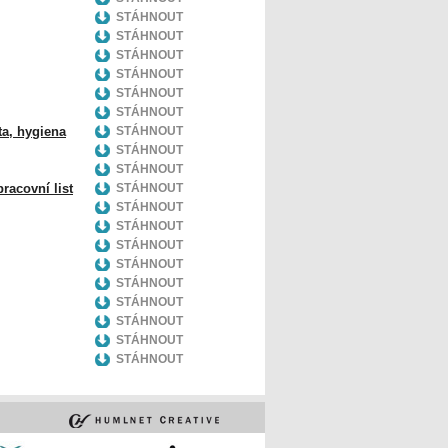
STÁHNOUT
STÁHNOUT
STÁHNOUT
STÁHNOUT
STÁHNOUT
STÁHNOUT
ta, hygiena
STÁHNOUT
STÁHNOUT
STÁHNOUT
racovní list
STÁHNOUT
STÁHNOUT
STÁHNOUT
STÁHNOUT
STÁHNOUT
STÁHNOUT
STÁHNOUT
STÁHNOUT
STÁHNOUT
STÁHNOUT