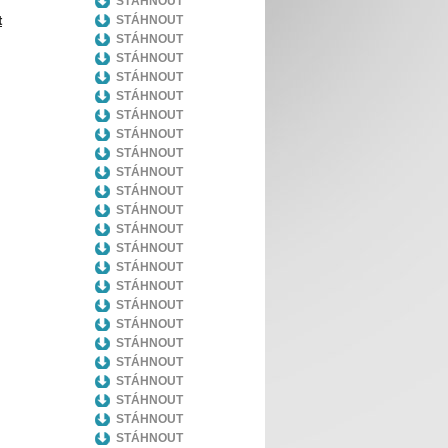
STÁHNOUT
t
STÁHNOUT
STÁHNOUT
STÁHNOUT
STÁHNOUT
STÁHNOUT
STÁHNOUT
STÁHNOUT
STÁHNOUT
STÁHNOUT
STÁHNOUT
STÁHNOUT
STÁHNOUT
STÁHNOUT
STÁHNOUT
STÁHNOUT
STÁHNOUT
STÁHNOUT
STÁHNOUT
STÁHNOUT
STÁHNOUT
STÁHNOUT
STÁHNOUT
STÁHNOUT