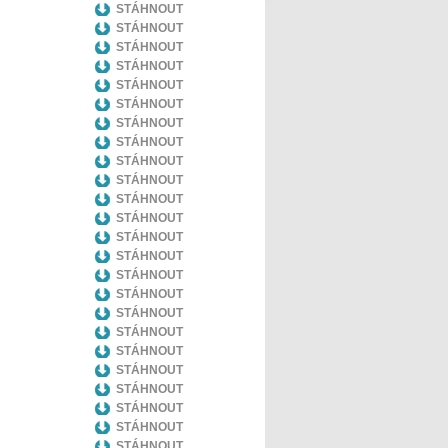
STÁHNOUT
STÁHNOUT
STÁHNOUT
STÁHNOUT
STÁHNOUT
STÁHNOUT
STÁHNOUT
STÁHNOUT
STÁHNOUT
STÁHNOUT
STÁHNOUT
STÁHNOUT
STÁHNOUT
STÁHNOUT
STÁHNOUT
STÁHNOUT
STÁHNOUT
STÁHNOUT
STÁHNOUT
STÁHNOUT
STÁHNOUT
STÁHNOUT
STÁHNOUT
STÁHNOUT